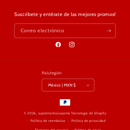
Suscríbete y entérate de las mejores promos!
Correo electrónico
Facebook
Instagram
País/región
México | MXN $
Formas
de
© 2026,
suplementoscajeme
Tecnología de Shopify
pago
Política de reembolso
Política de privacidad
Términos del servicio
Política de envío