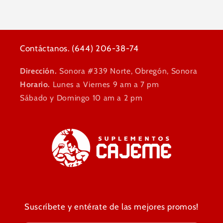
B
B
LIFE
LIFE
Contáctanos. (644) 206-38-74
Dirección.
Sonora #339 Norte, Obregón, Sonora
Horario.
Lunes a Viernes 9 am a 7 pm
Sábado y Domingo 10 am a 2 pm
Suscríbete y entérate de las mejores promos!