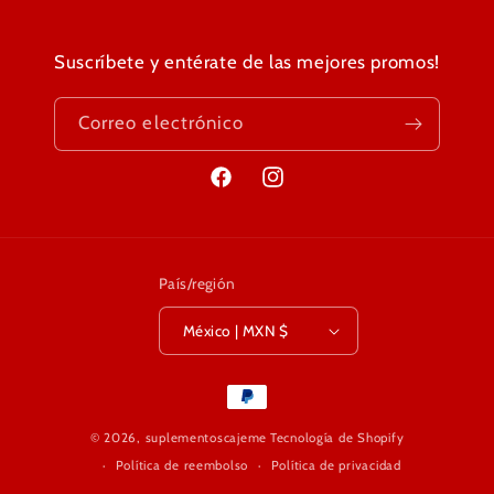
Suscríbete y entérate de las mejores promos!
Correo electrónico
Facebook
Instagram
País/región
México | MXN $
Formas
de
© 2026,
suplementoscajeme
Tecnología de Shopify
pago
Política de reembolso
Política de privacidad